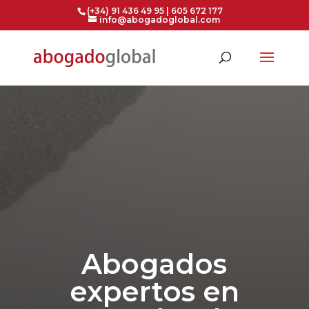
(+34) 91 436 49 95 | 605 672 177
info@abogadoglobal.com
Abogados
expertos en