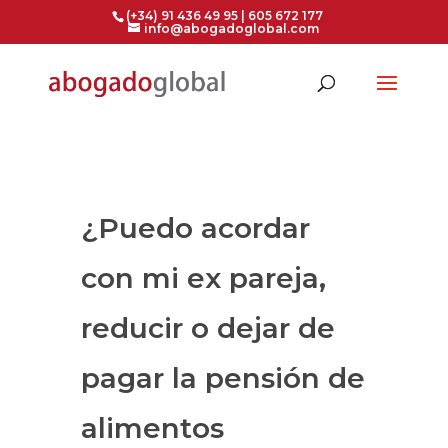
(+34) 91 436 49 95 | 605 672 177
info@abogadoglobal.com
¿Puedo acordar
con mi ex pareja,
reducir o dejar de
pagar la pensión de
alimentos