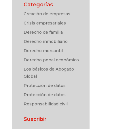
Categorías
Creación de empresas
Crisis empresariales
Derecho de familia
Derecho inmobiliario
Derecho mercantil
Derecho penal económico
Los básicos de Abogado
Global
Protección de datos
Protección de datos
Responsabilidad civil
Suscribir