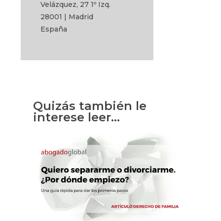
Velázquez, 27 1º Izq.
28001 | Madrid
España
Quizás también le
interese leer…