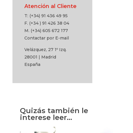
Atención al Cliente
T: (+34) 91 436 49 95
F. (+34 ) 91 426 38 04
M. (+34) 605 672 177
Contactar por E-mail
Velázquez, 27 1º Izq.
28001 | Madrid
España
Quizás también le
interese leer…