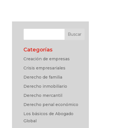
Categorías
Creación de empresas
Crisis empresariales
Derecho de familia
Derecho inmobiliario
Derecho mercantil
Derecho penal económico
Los básicos de Abogado
Global