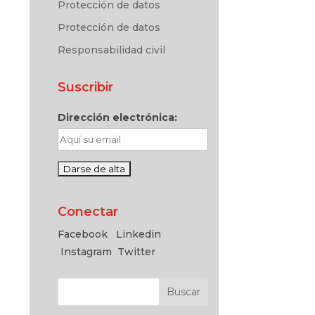
Protección de datos
Protección de datos
Responsabilidad civil
Suscribir
Dirección electrónica:
Conectar
Facebook
Linkedin
Instagram
Twitter