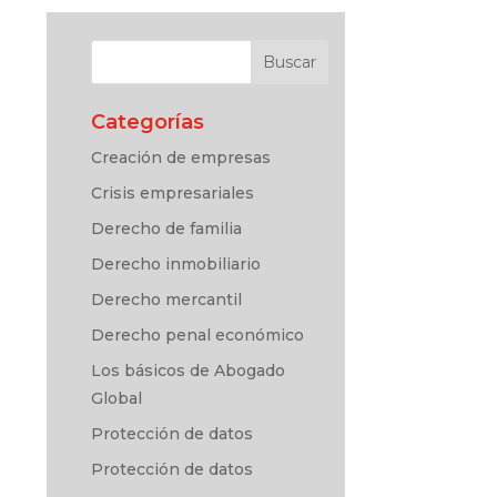
Categorías
Creación de empresas
Crisis empresariales
Derecho de familia
Derecho inmobiliario
Derecho mercantil
Derecho penal económico
Los básicos de Abogado
Global
Protección de datos
Protección de datos