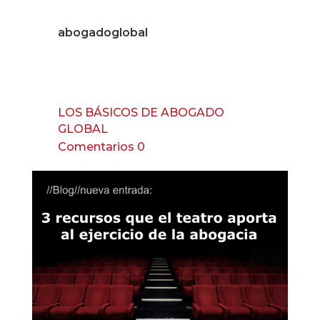
abogadoglobal
LOS BÁSICOS DE ABOGADO
GLOBAL
Comentarios 0