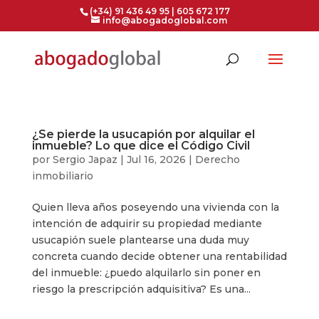
(+34) 91 436 49 95 | 605 672 177
info@abogadoglobal.com
¿Se pierde la usucapión por alquilar el
inmueble? Lo que dice el Código Civil
por
Sergio Japaz
|
Jul 16, 2026
|
Derecho
inmobiliario
Quien lleva años poseyendo una vivienda con la
intención de adquirir su propiedad mediante
usucapión suele plantearse una duda muy
concreta cuando decide obtener una rentabilidad
del inmueble: ¿puedo alquilarlo sin poner en
riesgo la prescripción adquisitiva? Es una...