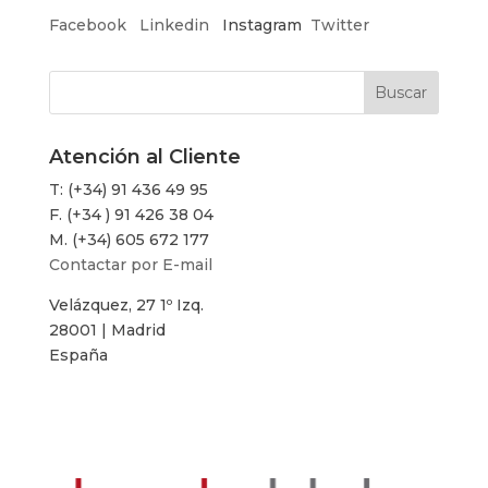
Facebook
Linkedin
Instagram
Twitter
Atención al Cliente
T: (+34) 91 436 49 95
F. (+34 ) 91 426 38 04
M. (+34) 605 672 177
Contactar por E-mail
Velázquez, 27 1º Izq.
28001 | Madrid
España