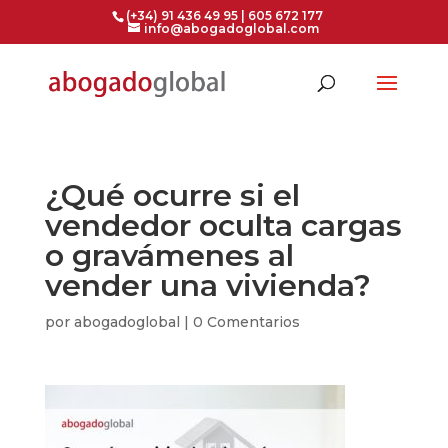
(+34) 91 436 49 95 | 605 672 177
info@abogadoglobal.com
¿Qué ocurre si el
vendedor oculta cargas
o gravámenes al
vender una vivienda?
por
abogadoglobal
|
0 Comentarios