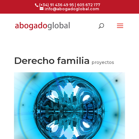
(+34) 91 436 49 95 | 605 672 177
info@abogadoglobal.com
Derecho familia
proyectos