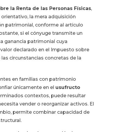
re la Renta de las Personas Físicas
,
orientativo, la mera adquisición
ón patrimonial, conforme al artículo
bstante, si el cónyuge transmite un
a ganancia patrimonial cuya
valor declarado en el Impuesto sobre
las circunstancias concretas de la
ntes en familias con patrimonio
onfiar únicamente en el
usufructo
terminados contextos, puede resultar
cesita vender o reorganizar activos. El
ambio, permite combinar capacidad de
tructural.