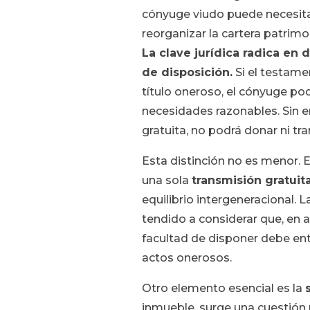
cónyuge viudo puede necesita
reorganizar la cartera patrimon
La clave jurídica radica en
de disposición.
Si el testame
título oneroso, el cónyuge po
necesidades razonables. Sin e
gratuita, no podrá donar ni tra
Esta distinción no es menor. E
una sola
transmisión gratuit
equilibrio intergeneracional. L
tendido a considerar que, en a
facultad de disponer debe ent
actos onerosos.
Otro elemento esencial es la
inmueble, surge una cuestión 