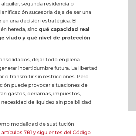
 alquiler, segunda residencia o
nificación sucesoria deja de ser una
e en una decisión estratégica. El
én hereda, sino
qué capacidad real
ge viudo y qué nivel de protección
onsolidados, dejar todo en plena
nerar incertidumbre futura. La libertad
 o transmitir sin restricciones. Pero
ición puede provocar situaciones de
an gastos, derramas, impuestos,
 necesidad de liquidez sin posibilidad
como modalidad de sustitución
s
artículos 781 y siguientes del Código