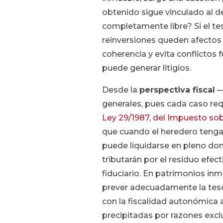
obtenido sigue vinculado al d
completamente libre? Si el te
reinversiones queden afectos 
coherencia y evita conflictos f
puede generar litigios.
Desde la
perspectiva fiscal
—
generales, pues cada caso requ
Ley 29/1987, del Impuesto so
que cuando el heredero tenga 
puede liquidarse en pleno dom
tributarán por el residuo efec
fiduciario. En patrimonios inmo
prever adecuadamente la tesore
con la fiscalidad autonómica 
precipitadas por razones excl