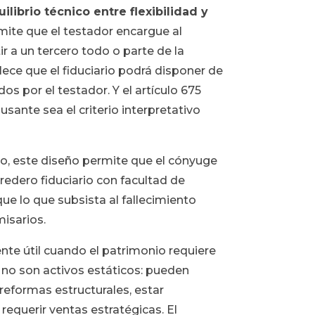
ilibrio técnico entre flexibilidad y
dmite que el testador encargue al
r a un tercero todo o parte de la
blece que el fiduciario podrá disponer de
dos por el testador. Y el artículo 675
sante sea el criterio interpretativo
io, este diseño permite que el cónyuge
edero fiduciario con facultad de
ue lo que subsista al fallecimiento
misarios.
nte útil cuando el patrimonio requiere
 no son activos estáticos: pueden
 reformas estructurales, estar
requerir ventas estratégicas. El