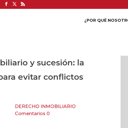
¿POR QUÉ NOSOTR
liario y sucesión: la
para evitar conflictos
DERECHO INMOBILIARIO
Comentarios 0