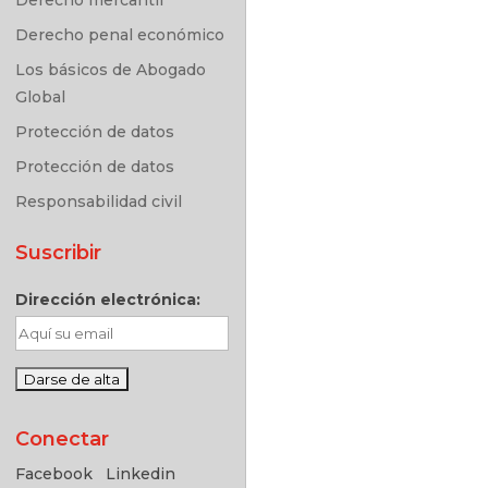
Derecho penal económico
Los básicos de Abogado
Global
Protección de datos
Protección de datos
Responsabilidad civil
Suscribir
Dirección electrónica:
Conectar
Facebook
Linkedin