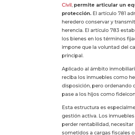
Civil
,
permite articular un equ
protección.
El artículo 781 a
heredero conservar y transmiti
herencia. El artículo 783 esta
los bienes en los términos fija
impone que la voluntad del cau
principal.
Aplicado al ámbito inmobiliar
reciba los inmuebles como her
disposición, pero ordenando q
pase a los hijos como fideico
Esta estructura es especialme
gestión activa. Los inmuebles
perder rentabilidad, necesitar
sometidos a cargas fiscales o 