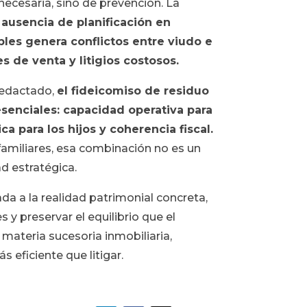
nnecesaria, sino de prevención. La
 ausencia de planificación en
les genera conflictos entre viudo e
s de venta y litigios costosos.
redactado,
el fideicomiso de residuo
esenciales: capacidad operativa para
ca para los hijos y coherencia fiscal.
familiares, esa combinación no es un
ad estratégica.
da a la realidad patrimonial concreta,
 y preservar el equilibrio que el
materia sucesoria inmobiliaria,
 eficiente que litigar.