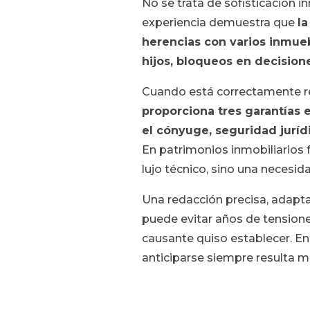
No se trata de sofisticación i
experiencia demuestra que
la
herencias con varios inmueb
hijos, bloqueos en decisione
Cuando está correctamente 
proporciona tres garantías 
el cónyuge, seguridad jurídi
En patrimonios inmobiliarios 
lujo técnico, sino una necesid
Una redacción precisa, adapta
puede evitar años de tensiones
causante quiso establecer. En 
anticiparse siempre resulta más