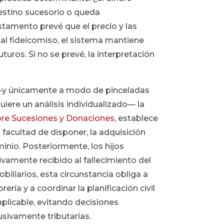
estino sucesorio o queda
stamento prevé que el precio y las
al fideicomiso, el sistema mantiene
uturos. Si no se prevé, la interpretación
y únicamente a modo de pinceladas
iere un análisis individualizado— la
bre Sucesiones y Donaciones
, establece
facultad de disponer, la adquisición
inio. Posteriormente, los hijos
tivamente recibido al fallecimiento del
biliarios, esta circunstancia obliga a
ría y a coordinar la planificación civil
aplicable, evitando decisiones
usivamente tributarias.