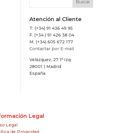
Atención al Cliente
T: (+34) 91 436 49 95
F. (+34 ) 91 426 38 04
M. (+34) 605 672 177
Contactar por E-mail
Velázquez, 27 1º Izq.
28001 | Madrid
España
formación Legal
so Legal
ítica de Privacidad