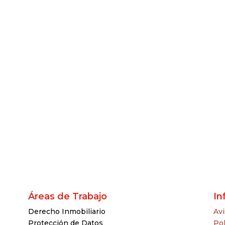
Áreas de Trabajo
In
Derecho Inmobiliario
Avi
Protección de Datos
Pol