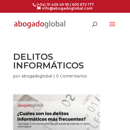
(+34) 91 436 49 95 | 605 672 177
info@abogadoglobal.com
DELITOS
INFORMÁTICOS
por
abogadoglobal
|
0 Comentarios