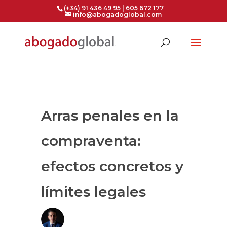
(+34) 91 436 49 95 | 605 672 177
info@abogadoglobal.com
Arras penales en la
compraventa:
efectos concretos y
límites legales