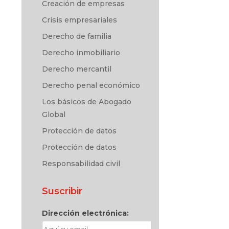
Creación de empresas
Crisis empresariales
Derecho de familia
Derecho inmobiliario
Derecho mercantil
Derecho penal económico
Los básicos de Abogado
Global
Protección de datos
Protección de datos
Responsabilidad civil
Suscribir
Dirección electrónica: