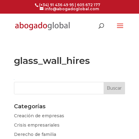
(+34) 91 436 49 95 | 605 672 177
info@abogadoglobal.com
glass_wall_hires
Categorías
Creación de empresas
Crisis empresariales
Derecho de familia