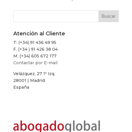
Atención al Cliente
T: (+34) 91 436 49 95
F. (+34 ) 91 426 38 04
M. (+34) 605 672 177
Contactar por E-mail
Velázquez, 27 1º Izq.
28001 | Madrid
España