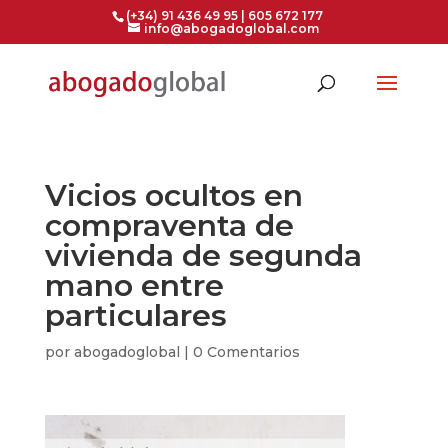
(+34) 91 436 49 95 | 605 672 177
info@abogadoglobal.com
Vicios ocultos en
compraventa de
vivienda de segunda
mano entre
particulares
por
abogadoglobal
|
0 Comentarios