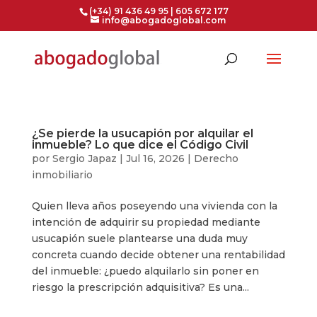
(+34) 91 436 49 95 | 605 672 177
info@abogadoglobal.com
¿Se pierde la usucapión por alquilar el
inmueble? Lo que dice el Código Civil
por
Sergio Japaz
|
Jul 16, 2026
|
Derecho
inmobiliario
Quien lleva años poseyendo una vivienda con la
intención de adquirir su propiedad mediante
usucapión suele plantearse una duda muy
concreta cuando decide obtener una rentabilidad
del inmueble: ¿puedo alquilarlo sin poner en
riesgo la prescripción adquisitiva? Es una...